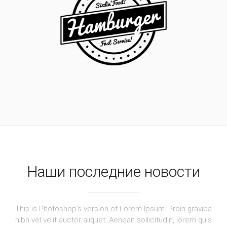
Наши последние новости
This is Photoshop's version of Lorem Ipsum. Proin gravida
nibh vel velit auctor aliquet. Aenean sollicitudin, lorem quis