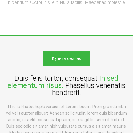
bibendum auctor, nisi elit. Nulla facilisi. Maecenas molestie
Купить сейчас
Duis felis tortor, consequat
In sed
elementum risus.
Phasellus venenatis
hendrerit.
This is Photoshop's version of Lorem Ipsum. Proin gravida nibh
vel velit auctor aliquet. Aenean sollicitudin, lorem quis bibendum
auctor, nisi elit consequat ipsum, nec sagittis sem nibh id elit.
Duis sed odio sit amet nibh vulputate cursus a sit amet mauris.
Morbi accumsan ipsum velit. Nam nec tellus a odio tincidunt