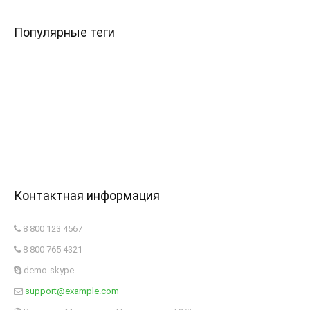
Популярные теги
Контактная информация
8 800 123 4567
8 800 765 4321
demo-skype
support@example.com