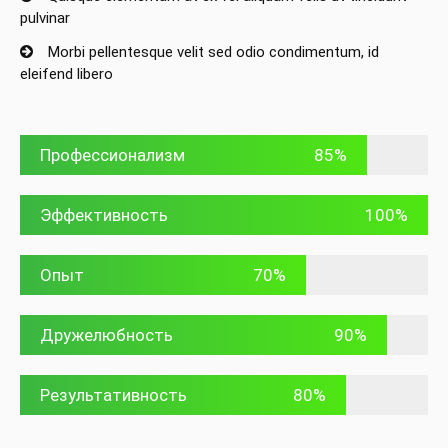
pulvinar
Morbi pellentesque velit sed odio condimentum, id
eleifend libero
Профессионализм
85%
Эффективность
100%
Опыт
70%
Дружелюбность
90%
Результативность
80%