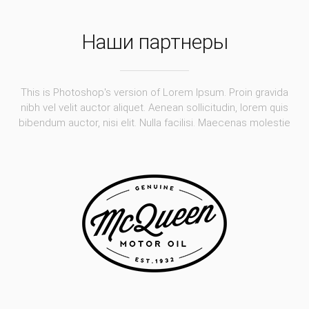
Наши партнеры
This is Photoshop's version of Lorem Ipsum. Proin gravida
nibh vel velit auctor aliquet. Aenean sollicitudin, lorem quis
bibendum auctor, nisi elit. Nulla facilisi. Maecenas molestie