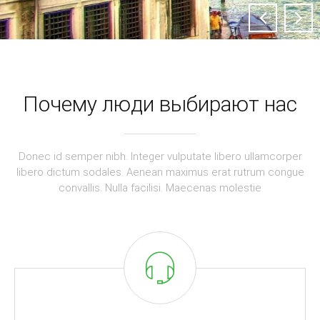
demo-skype
Россия, г. Москва, ул. Неизвестная 52/3
Почему люди выбирают нас
Donec id semper nibh. Integer vulputate libero ullamcorper
libero dictum sodales. Aenean maximus erat rutrum congue
convallis. Nulla facilisi. Maecenas molestie